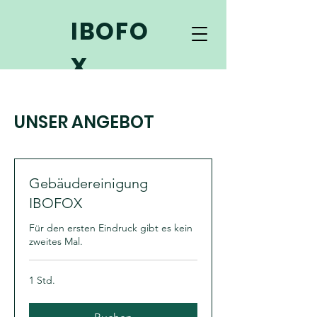
IBOFO
X
UNSER ANGEBOT
Gebäudereinigung
IBOFOX
Für den ersten Eindruck gibt es kein
zweites Mal.
1 Std.